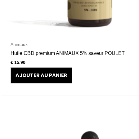
Animaux
Huile CBD premium ANIMAUX 5% saveur POULET
€
15.90
AJOUTER AU PANIER