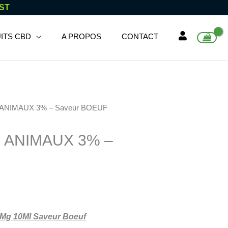
RST
ITS CBD
A PROPOS
CONTACT
m ANIMAUX 3% – Saveur BOEUF
m ANIMAUX 3% –
Mg 10Ml Saveur Boeuf