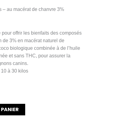
s – au macérat de chanvre 3%
 pour offrir les bienfaits des composés
on de 3% en macérat naturel de
 coco biologique combinée à de l’huile
née et sans THC, pour assurer la
gnons canins.
10 à 30 kilos
 PANIER