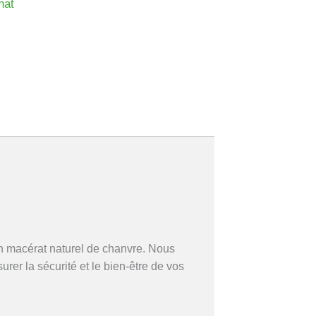
hat
en macérat naturel de chanvre. Nous
er la sécurité et le bien-être de vos