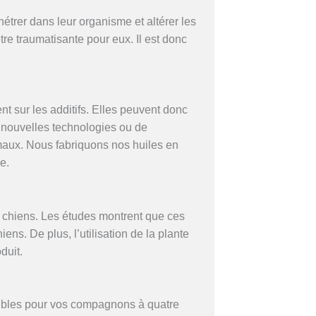
étrer dans leur organisme et altérer les
re traumatisante pour eux. Il est donc
 sur les additifs. Elles peuvent donc
de nouvelles technologies ou de
maux. Nous fabriquons nos huiles en
e.
es chiens. Les études montrent que ces
ens. De plus, l’utilisation de la plante
duit.
ibles pour vos compagnons à quatre