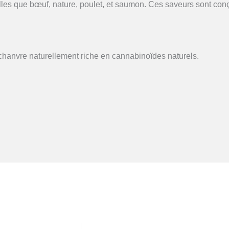
elles que bœuf, nature, poulet, et saumon. Ces saveurs sont c
chanvre naturellement riche en cannabinoïdes naturels.