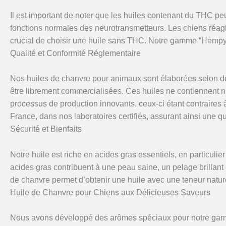
Il est important de noter que les huiles contenant du THC peu
fonctions normales des neurotransmetteurs. Les chiens réagis
crucial de choisir une huile sans THC. Notre gamme “Hempy
Qualité et Conformité Réglementaire
Nos huiles de chanvre pour animaux sont élaborées selon des
être librement commercialisées. Ces huiles ne contiennent ni 
processus de production innovants, ceux-ci étant contraires
France, dans nos laboratoires certifiés, assurant ainsi une qua
Sécurité et Bienfaits
Notre huile est riche en acides gras essentiels, en particul
acides gras contribuent à une peau saine, un pelage brillant e
de chanvre permet d’obtenir une huile avec une teneur naturel
Huile de Chanvre pour Chiens aux Délicieuses Saveurs
Nous avons développé des arômes spéciaux pour notre gamme