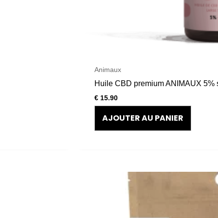
Animaux
Huile CBD premium ANIMAUX 5%
€
15.90
AJOUTER AU PANIER